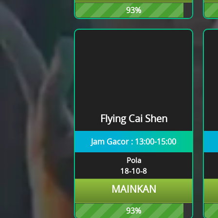
93%
Flying Cai Shen
Jam Gacor : 13:00-15:00
Pola
18-10-8
MAINKAN
93%