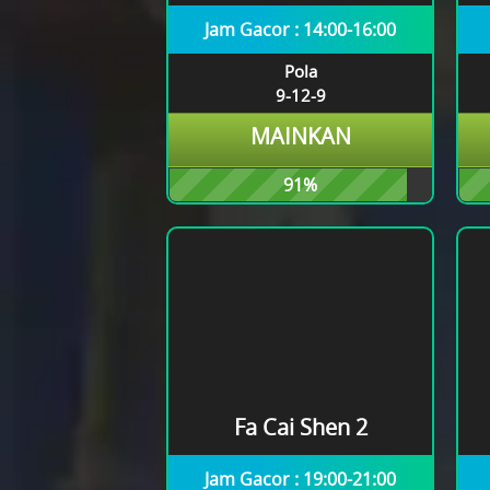
Jam Gacor : 14:00-16:00
Pola
9-12-9
MAINKAN
91%
Fa Cai Shen 2
Jam Gacor : 19:00-21:00