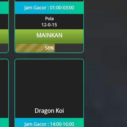
Jam Gacor : 01:00-03:00
Pola
12-0-15
MAINKAN
58%
Dragon Koi
Jam Gacor : 14:00-16:00