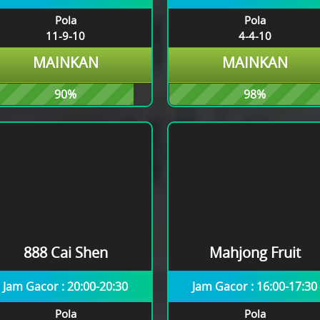
Pola
Pola
11-9-10
4-4-10
MAINKAN
MAINKAN
90%
98%
888 Cai Shen
Mahjong Fruit
Jam Gacor : 20:00-20:30
Jam Gacor : 16:00-17:30
Pola
Pola