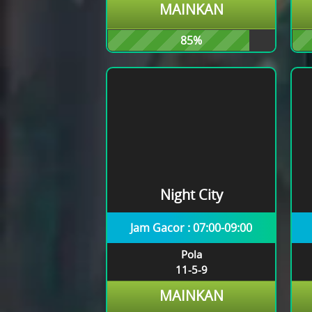
MAINKAN
85%
Night City
Jam Gacor : 07:00-09:00
Pola
11-5-9
MAINKAN