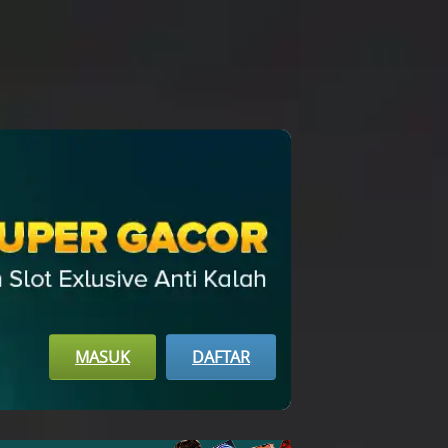
MASUK
DAFTAR