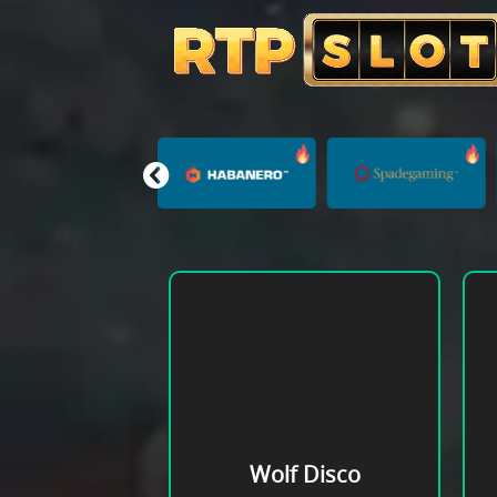
Wolf Disco