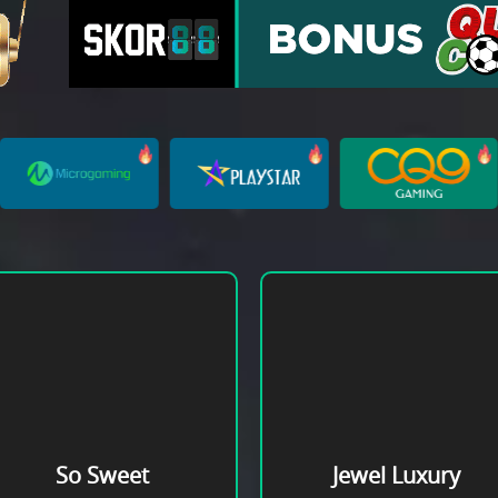
So Sweet
Jewel Luxury